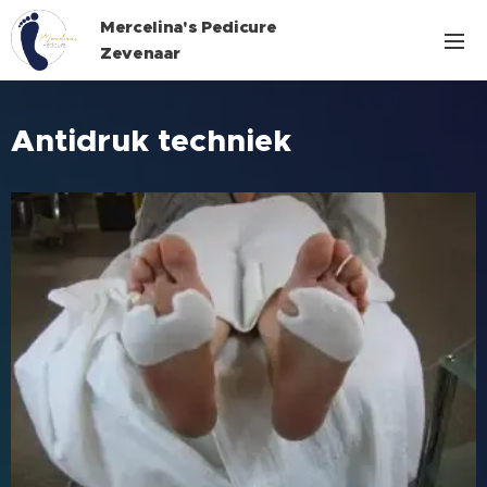
Mercelina's Pedicure
Zevenaar
Antidruk techniek